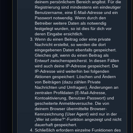
deinem persönlichem Bereich angibst. Für die
Registrierung sind mindestens ein eindeutiger
Benutzername, eine E-Mail-Adresse und ein
Passwort notwendig. Wenn durch den
Betreiber weitere Daten als notwendig
festgelegt wurden, so ist dies für dich vor
deren Eingabe ersichtlich.
Wenn du einen Beitrag oder eine private
Nachricht erstellst, so werden die dort
eingegebenen Daten ebenfalls gespeichert.
Gleiches gilt, wenn du einen Beitrag als
Entwurf zwischenspeicherst. In diesen Fällen
wird auch deine IP-Adresse gespeichert. Die
IP-Adresse wird weiterhin bei folgenden
Aktionen gespeichert: Löschen und Ändern
von Beiträgen (dazu zählen Private
Nachrichten und Umfragen), Änderungen an
zentralen Profildaten (E-Mail-Adresse,
Kontoaktivierung, Benutzer-Passwort) und
gescheiterte Anmeldeversuche. Die von
deinem Browser übermittelte Browser-
Kennzeichnung (User Agent) wird nur in der
„Wer ist online?“-Funktion angezeigt und nicht
dauerhaft gespeichert.
Schließlich erfordern einzelne Funktionen des