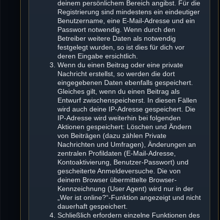
deinem persönlichem Bereich angibst. Für die
Registrierung sind mindestens ein eindeutiger
Benutzername, eine E-Mail-Adresse und ein
Passwort notwendig. Wenn durch den
Betreiber weitere Daten als notwendig
festgelegt wurden, so ist dies für dich vor
deren Eingabe ersichtlich.
Wenn du einen Beitrag oder eine private
Nachricht erstellst, so werden die dort
eingegebenen Daten ebenfalls gespeichert.
Gleiches gilt, wenn du einen Beitrag als
Entwurf zwischenspeicherst. In diesen Fällen
wird auch deine IP-Adresse gespeichert. Die
IP-Adresse wird weiterhin bei folgenden
Aktionen gespeichert: Löschen und Ändern
von Beiträgen (dazu zählen Private
Nachrichten und Umfragen), Änderungen an
zentralen Profildaten (E-Mail-Adresse,
Kontoaktivierung, Benutzer-Passwort) und
gescheiterte Anmeldeversuche. Die von
deinem Browser übermittelte Browser-
Kennzeichnung (User Agent) wird nur in der
„Wer ist online?“-Funktion angezeigt und nicht
dauerhaft gespeichert.
Schließlich erfordern einzelne Funktionen des