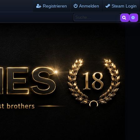
Registrieren
Anmelden
Steam Login
Suche
Er