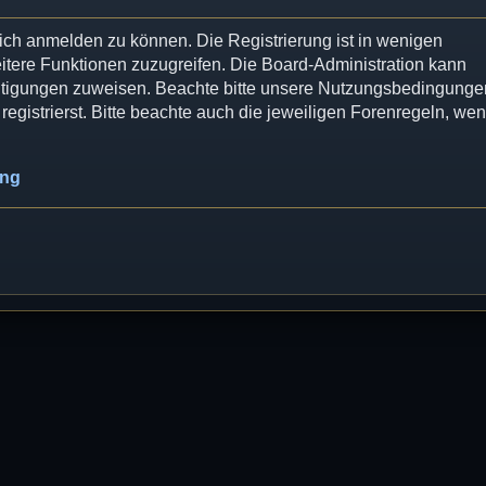
dich anmelden zu können. Die Registrierung ist in wenigen
eitere Funktionen zuzugreifen. Die Board-Administration kann
chtigungen zuweisen. Beachte bitte unsere Nutzungsbedingunge
egistrierst. Bitte beachte auch die jeweiligen Forenregeln, we
ung