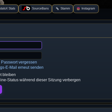
tatsX Stats
SourceBans
Stamm
Instagram
n Passwort vergessen
ngs-E-Mail erneut senden
 bleiben
ne-Status während dieser Sitzung verbergen