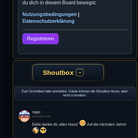
du dich in diesem Board bewegst.
Nutzungsbedingungen
|
Datenschutzerklärung
Registrieren
Shoutbox
−
Zum Schreiben bitte anmelden. Gäste können die Shoutbox lesen, aber
nicht schreiben.
nigel
09.08.2026 / 15:53
Delle danke dir, altes Haus!
Auf die nächsten Jahre!