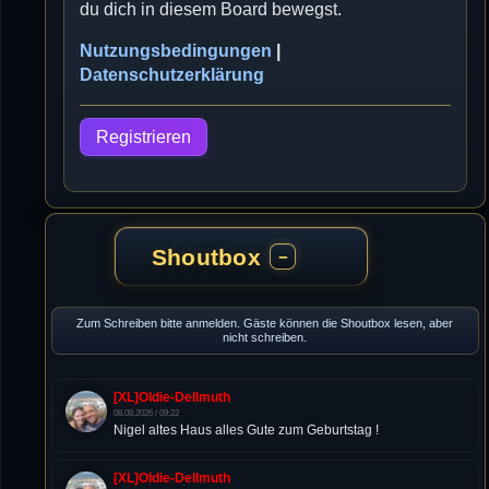
du dich in diesem Board bewegst.
Nutzungsbedingungen
|
Datenschutzerklärung
Registrieren
Shoutbox
−
Zum Schreiben bitte anmelden. Gäste können die Shoutbox lesen, aber
nicht schreiben.
[XL]Oldie-Dellmuth
08.08.2026 / 09:22
Nigel altes Haus alles Gute zum Geburtstag !
[XL]Oldie-Dellmuth