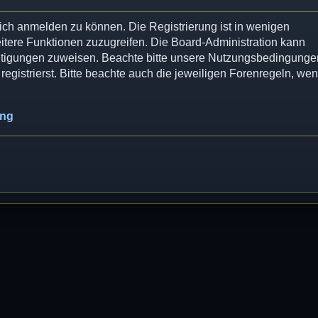
dich anmelden zu können. Die Registrierung ist in wenigen
eitere Funktionen zuzugreifen. Die Board-Administration kann
chtigungen zuweisen. Beachte bitte unsere Nutzungsbedingunge
egistrierst. Bitte beachte auch die jeweiligen Forenregeln, we
ung