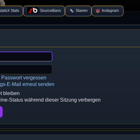
tatsX Stats
SourceBans
Stamm
Instagram
n Passwort vergessen
ngs-E-Mail erneut senden
 bleiben
ne-Status während dieser Sitzung verbergen