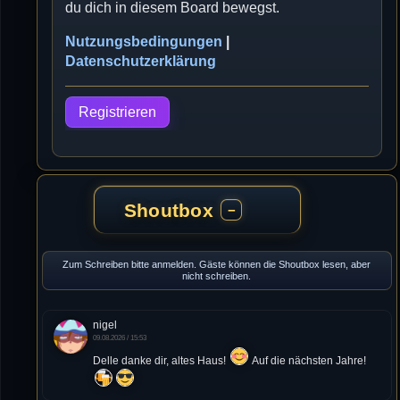
du dich in diesem Board bewegst.
Nutzungsbedingungen
|
Datenschutzerklärung
Registrieren
Shoutbox
−
Zum Schreiben bitte anmelden. Gäste können die Shoutbox lesen, aber
nicht schreiben.
nigel
09.08.2026 / 15:53
Delle danke dir, altes Haus!
Auf die nächsten Jahre!