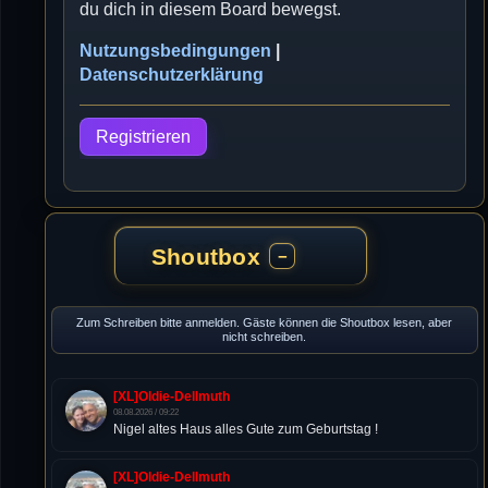
du dich in diesem Board bewegst.
Nutzungsbedingungen
|
Datenschutzerklärung
Registrieren
Shoutbox
−
Zum Schreiben bitte anmelden. Gäste können die Shoutbox lesen, aber
nicht schreiben.
[XL]Oldie-Dellmuth
08.08.2026 / 09:22
Nigel altes Haus alles Gute zum Geburtstag !
[XL]Oldie-Dellmuth