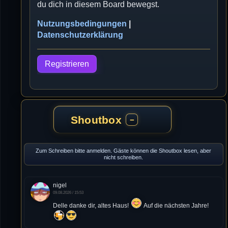
du dich in diesem Board bewegst.
Nutzungsbedingungen
|
Datenschutzerklärung
Registrieren
Shoutbox
−
Zum Schreiben bitte anmelden. Gäste können die Shoutbox lesen, aber
nicht schreiben.
nigel
09.08.2026 / 15:53
Delle danke dir, altes Haus!
Auf die nächsten Jahre!