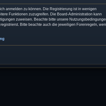
dich anmelden zu können. Die Registrierung ist in wenigen
eitere Funktionen zuzugreifen. Die Board-Administration kann
chtigungen zuweisen. Beachte bitte unsere Nutzungsbedingunge
egistrierst. Bitte beachte auch die jeweiligen Forenregeln, we
ung