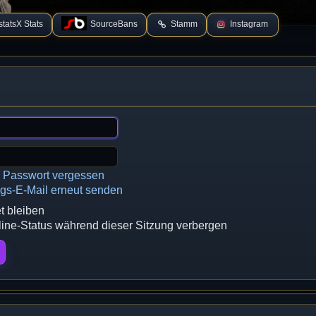
tatsX Stats
SourceBans
Stamm
Instagram
n Passwort vergessen
ngs-E-Mail erneut senden
 bleiben
ne-Status während dieser Sitzung verbergen