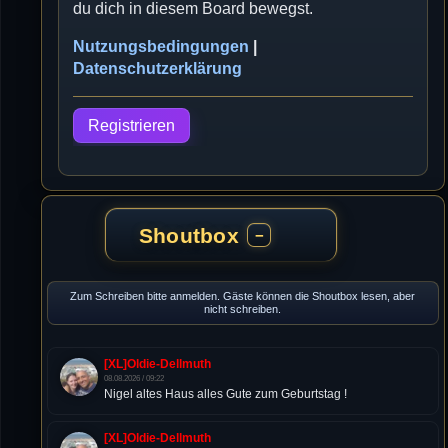
du dich in diesem Board bewegst.
Nutzungsbedingungen
|
Datenschutzerklärung
Registrieren
Shoutbox
−
Zum Schreiben bitte anmelden. Gäste können die Shoutbox lesen, aber
nicht schreiben.
[XL]Oldie-Dellmuth
08.08.2026 / 09:22
Nigel altes Haus alles Gute zum Geburtstag !
[XL]Oldie-Dellmuth