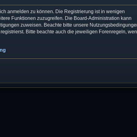
dich anmelden zu können. Die Registrierung ist in wenigen
eitere Funktionen zuzugreifen. Die Board-Administration kann
chtigungen zuweisen. Beachte bitte unsere Nutzungsbedingunge
egistrierst. Bitte beachte auch die jeweiligen Forenregeln, we
ung