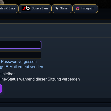
tatsX Stats
SourceBans
Stamm
Instagram
n Passwort vergessen
ngs-E-Mail erneut senden
 bleiben
ne-Status während dieser Sitzung verbergen