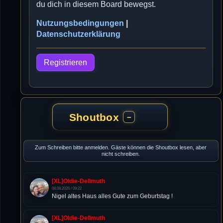
du dich in diesem Board bewegst.
Nutzungsbedingungen
|
Datenschutzerklärung
Registrieren
Shoutbox
−
Zum Schreiben bitte anmelden. Gäste können die Shoutbox lesen, aber
nicht schreiben.
[XL]Oldie-Dellmuth
08.08.2026 / 09:22
Nigel altes Haus alles Gute zum Geburtstag !
[XL]Oldie-Dellmuth