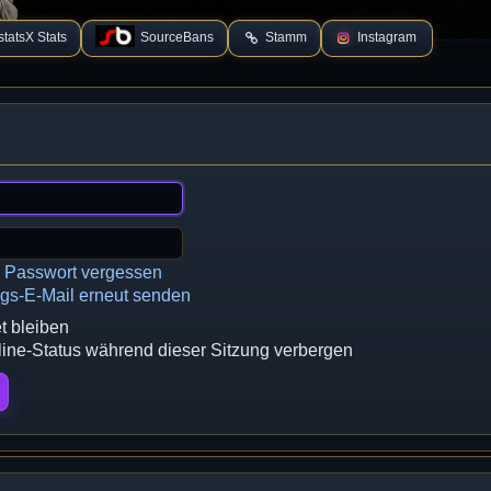
tatsX Stats
SourceBans
Stamm
Instagram
n Passwort vergessen
ngs-E-Mail erneut senden
 bleiben
ne-Status während dieser Sitzung verbergen