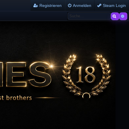
Registrieren
Anmelden
Steam Login
Suche
Er