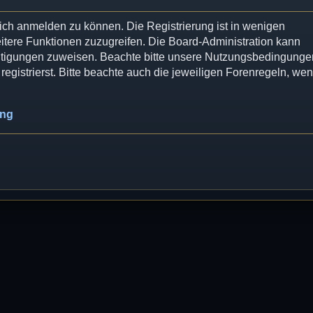
dich anmelden zu können. Die Registrierung ist in wenigen
eitere Funktionen zuzugreifen. Die Board-Administration kann
chtigungen zuweisen. Beachte bitte unsere Nutzungsbedingunge
egistrierst. Bitte beachte auch die jeweiligen Forenregeln, we
ung