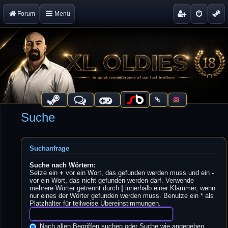
Forum
Menü
Suche
Suchanfrage
Suche nach Wörtern:
Setze ein
+
vor ein Wort, das gefunden werden muss und ein
-
vor ein Wort, das nicht gefunden werden darf. Verwende
mehrere Wörter getrennt durch
|
innerhalb einer Klammer, wenn
nur eines der Wörter gefunden werden muss. Benutze ein * als
Platzhalter für teilweise Übereinstimmungen.
Nach allen Begriffen suchen oder Suche wie angegeben