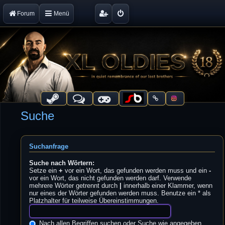
Forum
Menü
Suche
Suchanfrage
Suche nach Wörtern:
Setze ein
+
vor ein Wort, das gefunden werden muss und ein
-
vor ein Wort, das nicht gefunden werden darf. Verwende
mehrere Wörter getrennt durch
|
innerhalb einer Klammer, wenn
nur eines der Wörter gefunden werden muss. Benutze ein * als
Platzhalter für teilweise Übereinstimmungen.
Nach allen Begriffen suchen oder Suche wie angegeben