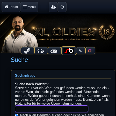
Forum
Menü
Suche
Suchanfrage
Suche nach Wörtern:
Setze ein
+
vor ein Wort, das gefunden werden muss und ein
-
vor ein Wort, das nicht gefunden werden darf. Verwende
mehrere Wörter getrennt durch
|
innerhalb einer Klammer, wenn
nur eines der Wörter gefunden werden muss. Benutze ein * als
Platzhalter für teilweise Übereinstimmungen.
Nach allen Begriffen suchen oder Suche wie angegeben