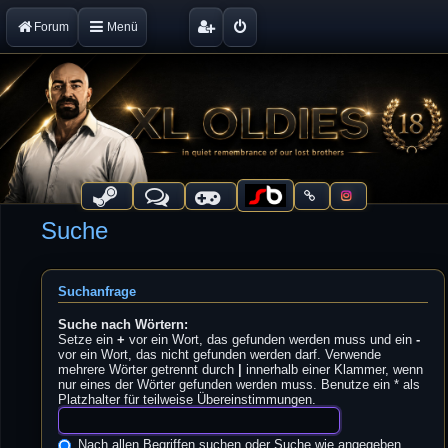
Forum
Menü
Suche
Suchanfrage
Suche nach Wörtern:
Setze ein
+
vor ein Wort, das gefunden werden muss und ein
-
vor ein Wort, das nicht gefunden werden darf. Verwende
mehrere Wörter getrennt durch
|
innerhalb einer Klammer, wenn
nur eines der Wörter gefunden werden muss. Benutze ein * als
Platzhalter für teilweise Übereinstimmungen.
Nach allen Begriffen suchen oder Suche wie angegeben