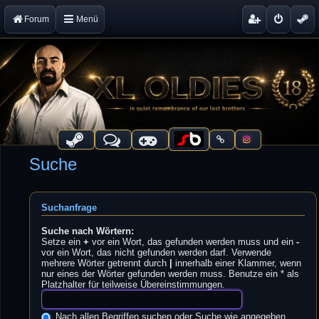
Forum
Menü
Suche
Suchanfrage
Suche nach Wörtern:
Setze ein
+
vor ein Wort, das gefunden werden muss und ein
-
vor ein Wort, das nicht gefunden werden darf. Verwende
mehrere Wörter getrennt durch
|
innerhalb einer Klammer, wenn
nur eines der Wörter gefunden werden muss. Benutze ein * als
Platzhalter für teilweise Übereinstimmungen.
Nach allen Begriffen suchen oder Suche wie angegeben