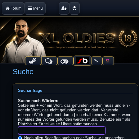
Forum
Menü
Suche
Suchanfrage
Suche nach Wörtern:
Setze ein
+
vor ein Wort, das gefunden werden muss und ein
-
vor ein Wort, das nicht gefunden werden darf. Verwende
mehrere Wörter getrennt durch
|
innerhalb einer Klammer, wenn
nur eines der Wörter gefunden werden muss. Benutze ein * als
Platzhalter für teilweise Übereinstimmungen.
Nach allen Begriffen suchen oder Suche wie angegeben