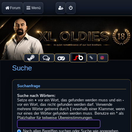
Forum
Menü
Suche
Suchanfrage
Suche nach Wörtern:
Setze ein
+
vor ein Wort, das gefunden werden muss und ein
-
vor ein Wort, das nicht gefunden werden darf. Verwende
mehrere Wörter getrennt durch
|
innerhalb einer Klammer, wenn
nur eines der Wörter gefunden werden muss. Benutze ein * als
Platzhalter für teilweise Übereinstimmungen.
Nach allen Begriffen suchen oder Suche wie angegeben