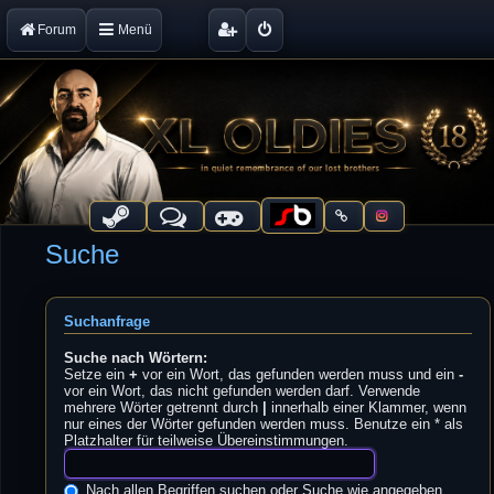
Forum
Menü
Suche
Suchanfrage
Suche nach Wörtern:
Setze ein
+
vor ein Wort, das gefunden werden muss und ein
-
vor ein Wort, das nicht gefunden werden darf. Verwende
mehrere Wörter getrennt durch
|
innerhalb einer Klammer, wenn
nur eines der Wörter gefunden werden muss. Benutze ein * als
Platzhalter für teilweise Übereinstimmungen.
Nach allen Begriffen suchen oder Suche wie angegeben