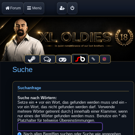
Forum
Menü
Suche
Suchanfrage
Suche nach Wörtern:
Setze ein
+
vor ein Wort, das gefunden werden muss und ein
-
vor ein Wort, das nicht gefunden werden darf. Verwende
mehrere Wörter getrennt durch
|
innerhalb einer Klammer, wenn
nur eines der Wörter gefunden werden muss. Benutze ein * als
Platzhalter für teilweise Übereinstimmungen.
Nach allen Begriffen suchen oder Suche wie angegeben