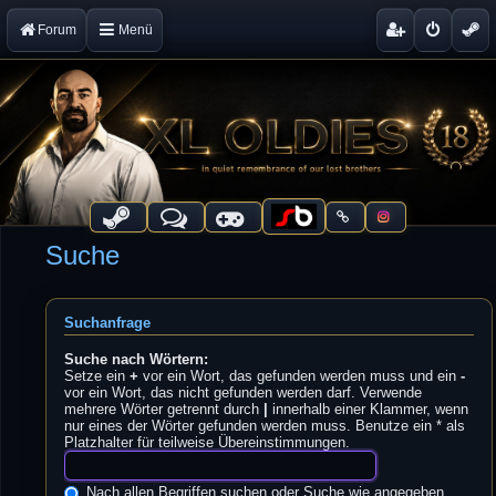
Forum
Menü
Suche
Suchanfrage
Suche nach Wörtern:
Setze ein
+
vor ein Wort, das gefunden werden muss und ein
-
vor ein Wort, das nicht gefunden werden darf. Verwende
mehrere Wörter getrennt durch
|
innerhalb einer Klammer, wenn
nur eines der Wörter gefunden werden muss. Benutze ein * als
Platzhalter für teilweise Übereinstimmungen.
Nach allen Begriffen suchen oder Suche wie angegeben