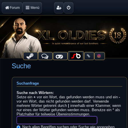
Forum
Menü
Suche
Suchanfrage
Suche nach Wörtern:
Setze ein
+
vor ein Wort, das gefunden werden muss und ein
-
vor ein Wort, das nicht gefunden werden darf. Verwende
mehrere Wörter getrennt durch
|
innerhalb einer Klammer, wenn
nur eines der Wörter gefunden werden muss. Benutze ein * als
Platzhalter für teilweise Übereinstimmungen.
Nach allen Begriffen suchen oder Suche wie angegeben