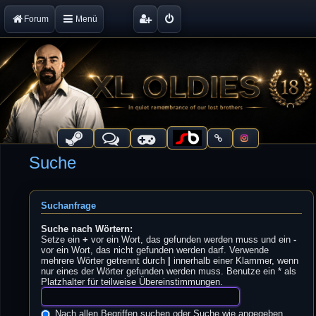
Forum
Menü
Suche
Suchanfrage
Suche nach Wörtern:
Setze ein
+
vor ein Wort, das gefunden werden muss und ein
-
vor ein Wort, das nicht gefunden werden darf. Verwende
mehrere Wörter getrennt durch
|
innerhalb einer Klammer, wenn
nur eines der Wörter gefunden werden muss. Benutze ein * als
Platzhalter für teilweise Übereinstimmungen.
Nach allen Begriffen suchen oder Suche wie angegeben