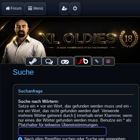
Forum
Menü
Suche
Suchanfrage
Suche nach Wörtern:
Setze ein
+
vor ein Wort, das gefunden werden muss und ein
-
vor ein Wort, das nicht gefunden werden darf. Verwende
mehrere Wörter getrennt durch
|
innerhalb einer Klammer, wenn
nur eines der Wörter gefunden werden muss. Benutze ein * als
Platzhalter für teilweise Übereinstimmungen.
Nach allen Begriffen suchen oder Suche wie angegeben