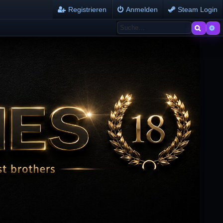
Registrieren
Anmelden
Steam Login
Suche
Er