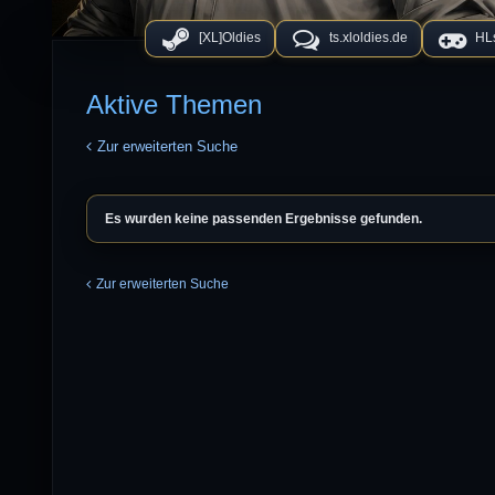
[XL]Oldies
ts.xloldies.de
HLs
Aktive Themen
Zur erweiterten Suche
Es wurden keine passenden Ergebnisse gefunden.
Zur erweiterten Suche