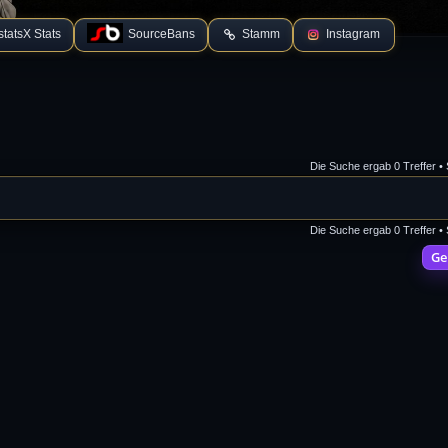
tatsX Stats
SourceBans
Stamm
Instagram
Die Suche ergab 0 Treffer •
Die Suche ergab 0 Treffer •
Ge