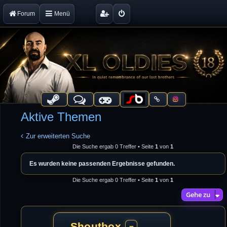
Forum
Menü
Aktive Themen
Zur erweiterten Suche
Die Suche ergab 0 Treffer • Seite
1
von
1
Es wurden keine passenden Ergebnisse gefunden.
Die Suche ergab 0 Treffer • Seite
1
von
1
Gehe zu
Shoutbox
−