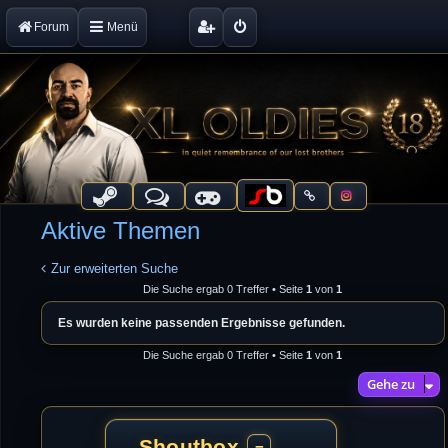
Forum
Menü
Aktive Themen
Zur erweiterten Suche
Die Suche ergab 0 Treffer • Seite
1
von
1
Es wurden keine passenden Ergebnisse gefunden.
Die Suche ergab 0 Treffer • Seite
1
von
1
Gehe zu
Shoutbox
−