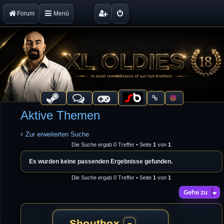
Forum
Menü
Aktive Themen
Zur erweiterten Suche
Die Suche ergab 0 Treffer • Seite
1
von
1
Es wurden keine passenden Ergebnisse gefunden.
Die Suche ergab 0 Treffer • Seite
1
von
1
Gehe zu
Shoutbox
−