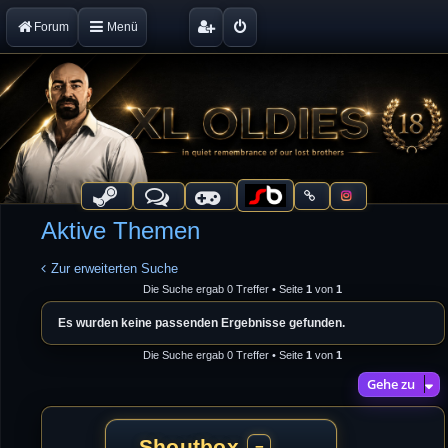
Forum
Menü
Aktive Themen
Zur erweiterten Suche
Die Suche ergab 0 Treffer • Seite
1
von
1
Es wurden keine passenden Ergebnisse gefunden.
Die Suche ergab 0 Treffer • Seite
1
von
1
Gehe zu
Shoutbox
−