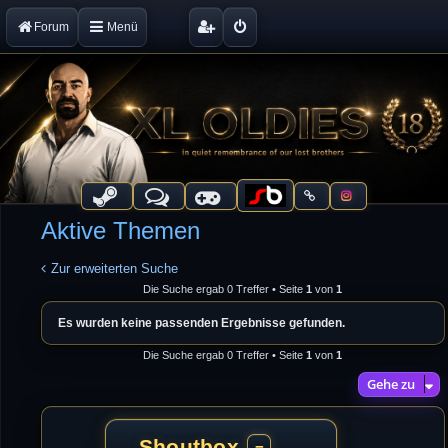
Forum
Menü
Aktive Themen
Zur erweiterten Suche
Die Suche ergab 0 Treffer • Seite
1
von
1
Es wurden keine passenden Ergebnisse gefunden.
Die Suche ergab 0 Treffer • Seite
1
von
1
Gehe zu
Shoutbox
−