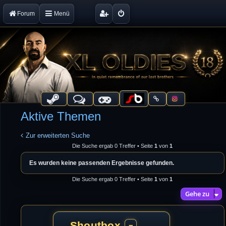
Forum
Menü
Aktive Themen
Zur erweiterten Suche
Die Suche ergab 0 Treffer • Seite
1
von
1
Es wurden keine passenden Ergebnisse gefunden.
Die Suche ergab 0 Treffer • Seite
1
von
1
Gehe zu
Shoutbox
−