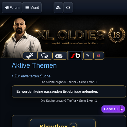
Forum
Menü
Aktive Themen
Zur erweiterten Suche
Die Suche ergab 0 Treffer • Seite
1
von
1
Es wurden keine passenden Ergebnisse gefunden.
Die Suche ergab 0 Treffer • Seite
1
von
1
Gehe zu
Shoutbox
−