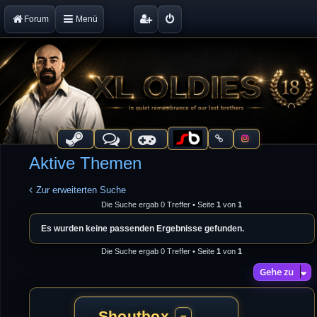
Forum
Menü
Aktive Themen
Zur erweiterten Suche
Die Suche ergab 0 Treffer • Seite
1
von
1
Es wurden keine passenden Ergebnisse gefunden.
Die Suche ergab 0 Treffer • Seite
1
von
1
Gehe zu
Shoutbox
−