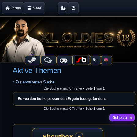
Forum
Menü
Aktive Themen
Zur erweiterten Suche
Die Suche ergab 0 Treffer • Seite
1
von
1
Es wurden keine passenden Ergebnisse gefunden.
Die Suche ergab 0 Treffer • Seite
1
von
1
Gehe zu
Shoutbox
−