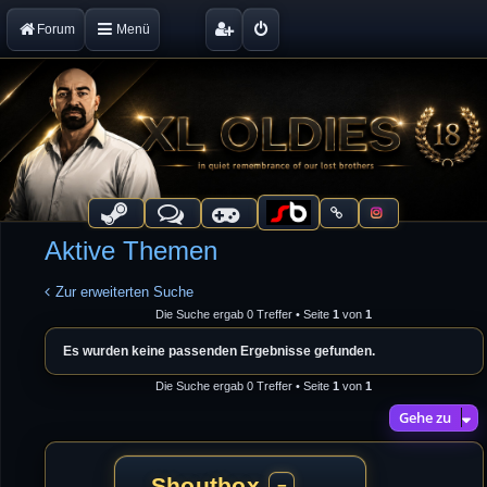
Forum
Menü
Aktive Themen
Zur erweiterten Suche
Die Suche ergab 0 Treffer • Seite
1
von
1
Es wurden keine passenden Ergebnisse gefunden.
Die Suche ergab 0 Treffer • Seite
1
von
1
Gehe zu
Shoutbox
−