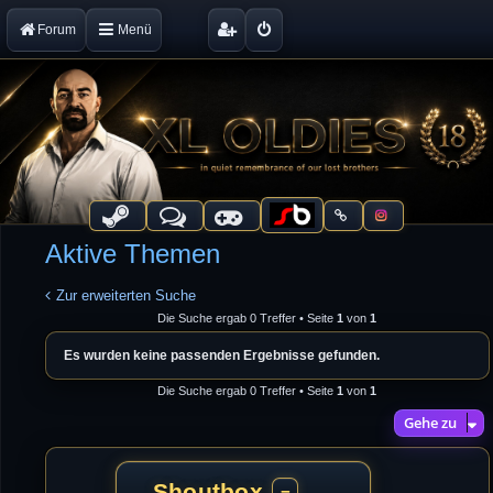
Forum
Menü
Aktive Themen
Zur erweiterten Suche
Die Suche ergab 0 Treffer • Seite
1
von
1
Es wurden keine passenden Ergebnisse gefunden.
Die Suche ergab 0 Treffer • Seite
1
von
1
Gehe zu
Shoutbox
−