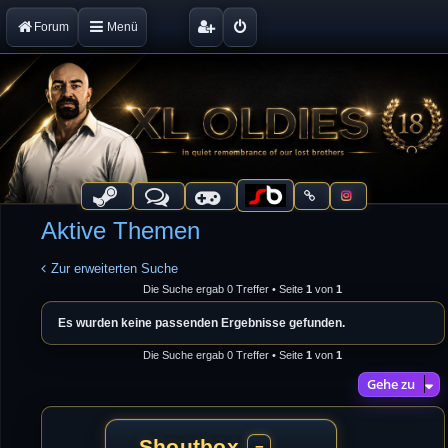
Forum
Menü
Aktive Themen
Zur erweiterten Suche
Die Suche ergab 0 Treffer • Seite
1
von
1
Es wurden keine passenden Ergebnisse gefunden.
Die Suche ergab 0 Treffer • Seite
1
von
1
Gehe zu
Shoutbox
−