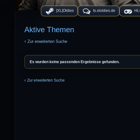
[XL]Oldies
ts.xloldies.de
HLs
Aktive Themen
Zur erweiterten Suche
Es wurden keine passenden Ergebnisse gefunden.
Zur erweiterten Suche