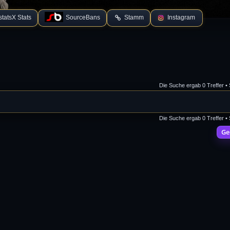
tatsX Stats
SourceBans
Stamm
Instagram
Die Suche ergab 0 Treffer •
Die Suche ergab 0 Treffer •
Ge