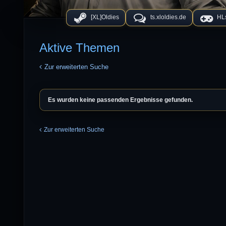
[XL]Oldies
ts.xloldies.de
HLs
Aktive Themen
Zur erweiterten Suche
Es wurden keine passenden Ergebnisse gefunden.
Zur erweiterten Suche