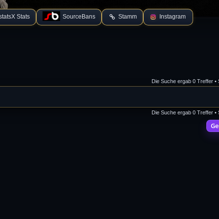
tatsX Stats
SourceBans
Stamm
Instagram
Die Suche ergab 0 Treffer •
Die Suche ergab 0 Treffer •
Ge