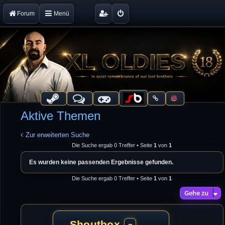
Forum
Menü
Aktive Themen
Zur erweiterten Suche
Die Suche ergab 0 Treffer • Seite
1
von
1
Es wurden keine passenden Ergebnisse gefunden.
Die Suche ergab 0 Treffer • Seite
1
von
1
Gehe zu
Shoutbox
−