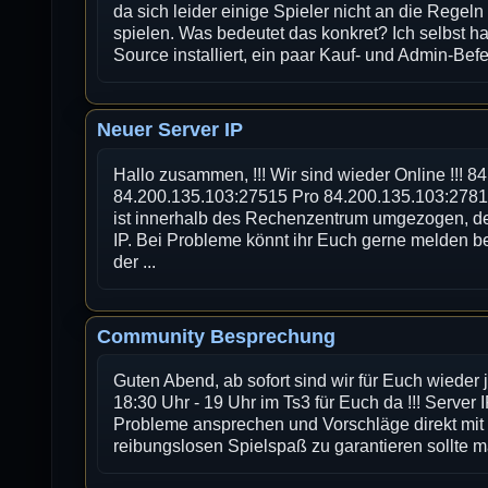
da sich leider einige Spieler nicht an die Regeln
spielen. Was bedeutet das konkret? Ich selbst ha
Source installiert, ein paar Kauf- und Admin-Bef
Neuer Server IP
Hallo zusammen, !!! Wir sind wieder Online !!! 
84.200.135.103:27515 Pro 84.200.135.103:278
ist innerhalb des Rechenzentrum umgezogen, d
IP. Bei Probleme könnt ihr Euch gerne melden b
der ...
Community Besprechung
Guten Abend, ab sofort sind wir für Euch wieder
18:30 Uhr - 19 Uhr im Ts3 für Euch da !!! Server IP
Probleme ansprechen und Vorschläge direkt mi
reibungslosen Spielspaß zu garantieren sollte man