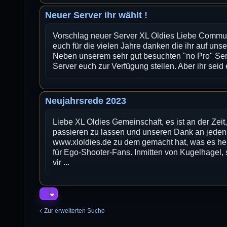
Neuer Server ihr wählt !
Vorschlag neuer Server XL Oldies Liebe Communi
euch für die vielen Jahre danken die ihr auf unse
Neben unserem sehr gut besuchten "no Pro" Serv
Server euch zur Verfügung stellen. Aber ihr seid 
Neujahrsrede 2023
Liebe XL Oldies Gemeinschaft, es ist an der Ze
passieren zu lassen und unseren Dank an jeden
www.xloldies.de zu dem gemacht hat, was es heu
für Ego-Shooter-Fans. Inmitten von Kugelhagel,
vir ...
Zur erweiterten Suche