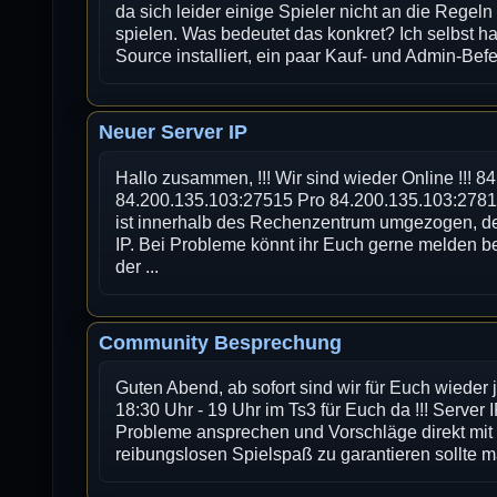
da sich leider einige Spieler nicht an die Regeln
spielen. Was bedeutet das konkret? Ich selbst ha
Source installiert, ein paar Kauf- und Admin-Bef
Neuer Server IP
Hallo zusammen, !!! Wir sind wieder Online !!! 
84.200.135.103:27515 Pro 84.200.135.103:278
ist innerhalb des Rechenzentrum umgezogen, d
IP. Bei Probleme könnt ihr Euch gerne melden b
der ...
Community Besprechung
Guten Abend, ab sofort sind wir für Euch wieder
18:30 Uhr - 19 Uhr im Ts3 für Euch da !!! Server IP
Probleme ansprechen und Vorschläge direkt mi
reibungslosen Spielspaß zu garantieren sollte man