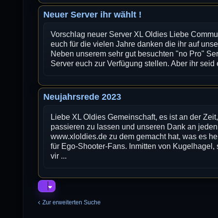
Neuer Server ihr wählt !
Vorschlag neuer Server XL Oldies Liebe Communi
euch für die vielen Jahre danken die ihr auf unse
Neben unserem sehr gut besuchten "no Pro" Serv
Server euch zur Verfügung stellen. Aber ihr seid 
Neujahrsrede 2023
Liebe XL Oldies Gemeinschaft, es ist an der Ze
passieren zu lassen und unseren Dank an jeden
www.xloldies.de zu dem gemacht hat, was es heu
für Ego-Shooter-Fans. Inmitten von Kugelhagel,
vir ...
Zur erweiterten Suche