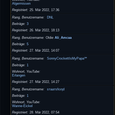
Algermissen
Registriert
25. Mär 2022, 17:36
Rang, Benutzername
DNL
Beiträge
3
Registriert
26. Mär 2022, 18:13
Rang, Benutzername
Oldie
Ali_Amcaa
Beiträge
5
Registriert
27. Mär 2022, 14:07
Rang, Benutzername
SonnyCrockettIsMyPapa℠
Beiträge
1
Wohnort, YouTube
Erlangen
Registriert
27. Mär 2022, 14:27
Rang, Benutzername
ѕтaaтѕfєιηd
Beiträge
1
Wohnort, YouTube
Wanne-Eickel
Registriert
28. Mär 2022, 07:54