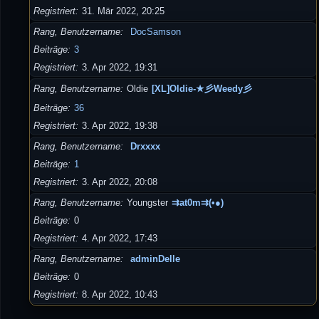
Registriert
31. Mär 2022, 20:25
Rang, Benutzername
DocSamson
Beiträge
3
Registriert
3. Apr 2022, 19:31
Rang, Benutzername
Oldie
[XL]Oldie-★彡Weedy彡
Beiträge
36
Registriert
3. Apr 2022, 19:38
Rang, Benutzername
Drxxxx
Beiträge
1
Registriert
3. Apr 2022, 20:08
Rang, Benutzername
Youngster
⇉at0m⇉(•●)
Beiträge
0
Registriert
4. Apr 2022, 17:43
Rang, Benutzername
adminDelle
Beiträge
0
Registriert
8. Apr 2022, 10:43