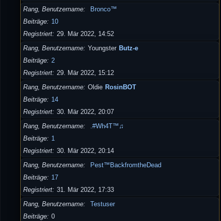
Rang, Benutzername
Bronco™
Beiträge
10
Registriert
29. Mär 2022, 14:52
Rang, Benutzername
Youngster
Butz-e
Beiträge
2
Registriert
29. Mär 2022, 15:12
Rang, Benutzername
Oldie
RosinBOT
Beiträge
14
Registriert
30. Mär 2022, 20:07
Rang, Benutzername
.#Wh4T™♫
Beiträge
1
Registriert
30. Mär 2022, 20:14
Rang, Benutzername
Pest™BackfromtheDead
Beiträge
17
Registriert
31. Mär 2022, 17:33
Rang, Benutzername
Testuser
Beiträge
0