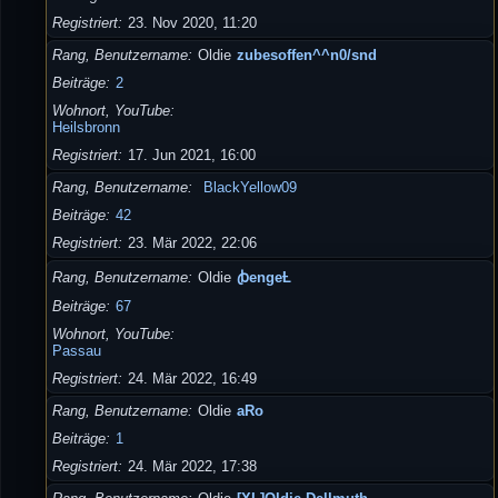
Registriert
23. Nov 2020, 11:20
Rang, Benutzername
Oldie
zubesoffen^^n0/snd
Beiträge
2
Wohnort, YouTube
Heilsbronn
Registriert
17. Jun 2021, 16:00
Rang, Benutzername
BlackYellow09
Beiträge
42
Registriert
23. Mär 2022, 22:06
Rang, Benutzername
Oldie
ꞗengeȽ
Beiträge
67
Wohnort, YouTube
Passau
Registriert
24. Mär 2022, 16:49
Rang, Benutzername
Oldie
aRo
Beiträge
1
Registriert
24. Mär 2022, 17:38