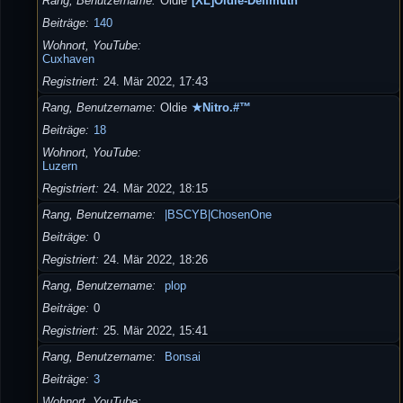
Rang, Benutzername
Oldie
[XL]Oldie-Dellmuth
Beiträge
140
Wohnort, YouTube
Cuxhaven
Registriert
24. Mär 2022, 17:43
Rang, Benutzername
Oldie
★Nitro.#™
Beiträge
18
Wohnort, YouTube
Luzern
Registriert
24. Mär 2022, 18:15
Rang, Benutzername
|BSCYB|ChosenOne
Beiträge
0
Registriert
24. Mär 2022, 18:26
Rang, Benutzername
plop
Beiträge
0
Registriert
25. Mär 2022, 15:41
Rang, Benutzername
Bonsai
Beiträge
3
Wohnort, YouTube