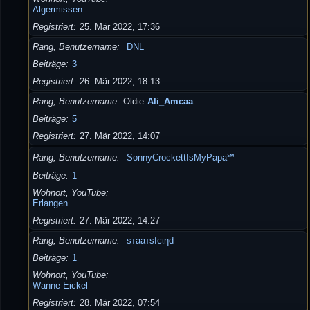
Algermissen
Registriert
25. Mär 2022, 17:36
Rang, Benutzername
DNL
Beiträge
3
Registriert
26. Mär 2022, 18:13
Rang, Benutzername
Oldie
Ali_Amcaa
Beiträge
5
Registriert
27. Mär 2022, 14:07
Rang, Benutzername
SonnyCrockettIsMyPapa℠
Beiträge
1
Wohnort, YouTube
Erlangen
Registriert
27. Mär 2022, 14:27
Rang, Benutzername
ѕтaaтѕfєιηd
Beiträge
1
Wohnort, YouTube
Wanne-Eickel
Registriert
28. Mär 2022, 07:54