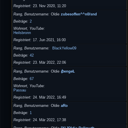
Registriert
23. Nov 2020, 11:20
Rang, Benutzername
Oldie
zubesoffen^^n0/snd
Beiträge
2
Wohnort, YouTube
Heilsbronn
Registriert
17. Jun 2021, 16:00
Rang, Benutzername
BlackYellow09
Beiträge
42
Registriert
23. Mär 2022, 22:06
Rang, Benutzername
Oldie
ꞗengeȽ
Beiträge
67
Wohnort, YouTube
Passau
Registriert
24. Mär 2022, 16:49
Rang, Benutzername
Oldie
aRo
Beiträge
1
Registriert
24. Mär 2022, 17:38