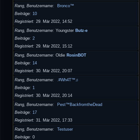
Rang, Benutzername
Bronco™
Beiträge
10
Registriert
29. Mär 2022, 14:52
Rang, Benutzername
Youngster
Butz-e
Beiträge
2
Registriert
29. Mär 2022, 15:12
Rang, Benutzername
Oldie
RosinBOT
Beiträge
14
Registriert
30. Mär 2022, 20:07
Rang, Benutzername
.#Wh4T™♫
Beiträge
1
Registriert
30. Mär 2022, 20:14
Rang, Benutzername
Pest™BackfromtheDead
Beiträge
17
Registriert
31. Mär 2022, 17:33
Rang, Benutzername
Testuser
Beiträge
0