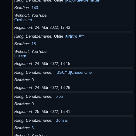
Rang, Benutzername
Oldie
[XL]Oldie-Dellmuth
Beiträge
140
Wohnort, YouTube
Cuxhaven
Registriert
24. Mär 2022, 17:43
Rang, Benutzername
Oldie
★Nitro.#™
Beiträge
18
Wohnort, YouTube
Luzern
Registriert
24. Mär 2022, 18:15
Rang, Benutzername
|BSCYB|ChosenOne
Beiträge
0
Registriert
24. Mär 2022, 18:26
Rang, Benutzername
plop
Beiträge
0
Registriert
25. Mär 2022, 15:41
Rang, Benutzername
Bonsai
Beiträge
3
Wohnort, YouTube