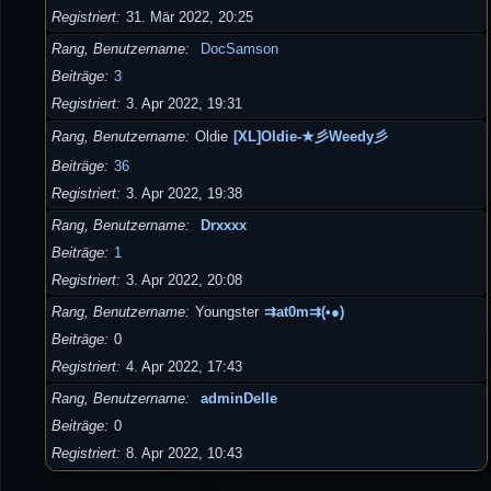
Registriert
31. Mär 2022, 20:25
Rang, Benutzername
DocSamson
Beiträge
3
Registriert
3. Apr 2022, 19:31
Rang, Benutzername
Oldie
[XL]Oldie-★彡Weedy彡
Beiträge
36
Registriert
3. Apr 2022, 19:38
Rang, Benutzername
Drxxxx
Beiträge
1
Registriert
3. Apr 2022, 20:08
Rang, Benutzername
Youngster
⇉at0m⇉(•●)
Beiträge
0
Registriert
4. Apr 2022, 17:43
Rang, Benutzername
adminDelle
Beiträge
0
Registriert
8. Apr 2022, 10:43