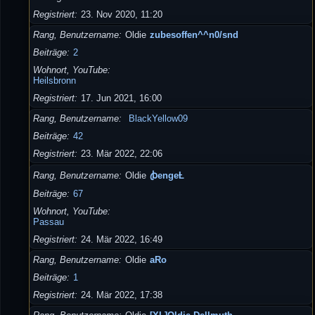
Registriert
23. Nov 2020, 11:20
Rang, Benutzername
Oldie
zubesoffen^^n0/snd
Beiträge
2
Wohnort, YouTube
Heilsbronn
Registriert
17. Jun 2021, 16:00
Rang, Benutzername
BlackYellow09
Beiträge
42
Registriert
23. Mär 2022, 22:06
Rang, Benutzername
Oldie
ꞗengeȽ
Beiträge
67
Wohnort, YouTube
Passau
Registriert
24. Mär 2022, 16:49
Rang, Benutzername
Oldie
aRo
Beiträge
1
Registriert
24. Mär 2022, 17:38