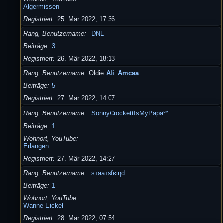
Algermissen
Registriert
25. Mär 2022, 17:36
Rang, Benutzername
DNL
Beiträge
3
Registriert
26. Mär 2022, 18:13
Rang, Benutzername
Oldie
Ali_Amcaa
Beiträge
5
Registriert
27. Mär 2022, 14:07
Rang, Benutzername
SonnyCrockettIsMyPapa℠
Beiträge
1
Wohnort, YouTube
Erlangen
Registriert
27. Mär 2022, 14:27
Rang, Benutzername
ѕтaaтѕfєιηd
Beiträge
1
Wohnort, YouTube
Wanne-Eickel
Registriert
28. Mär 2022, 07:54