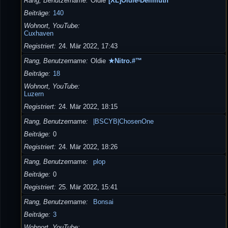
Rang, Benutzername
Oldie
[XL]Oldie-Dellmuth
Beiträge
140
Wohnort, YouTube
Cuxhaven
Registriert
24. Mär 2022, 17:43
Rang, Benutzername
Oldie
★Nitro.#™
Beiträge
18
Wohnort, YouTube
Luzern
Registriert
24. Mär 2022, 18:15
Rang, Benutzername
|BSCYB|ChosenOne
Beiträge
0
Registriert
24. Mär 2022, 18:26
Rang, Benutzername
plop
Beiträge
0
Registriert
25. Mär 2022, 15:41
Rang, Benutzername
Bonsai
Beiträge
3
Wohnort, YouTube