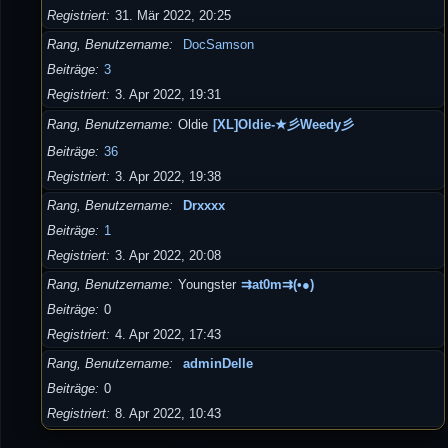
Registriert
31. Mär 2022, 20:25
Rang, Benutzername
DocSamson
Beiträge
3
Registriert
3. Apr 2022, 19:31
Rang, Benutzername
Oldie
[XL]Oldie-★彡Weedy彡
Beiträge
36
Registriert
3. Apr 2022, 19:38
Rang, Benutzername
Drxxxx
Beiträge
1
Registriert
3. Apr 2022, 20:08
Rang, Benutzername
Youngster
⇉at0m⇉(•●)
Beiträge
0
Registriert
4. Apr 2022, 17:43
Rang, Benutzername
adminDelle
Beiträge
0
Registriert
8. Apr 2022, 10:43