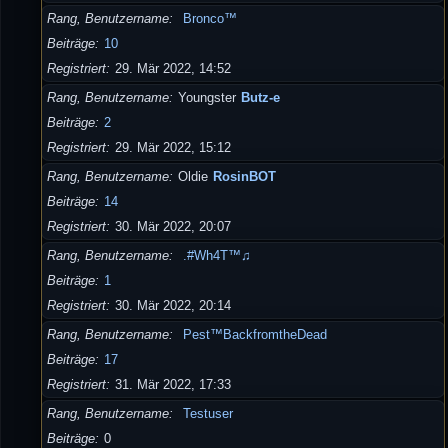
Rang, Benutzername
Bronco™
Beiträge
10
Registriert
29. Mär 2022, 14:52
Rang, Benutzername
Youngster
Butz-e
Beiträge
2
Registriert
29. Mär 2022, 15:12
Rang, Benutzername
Oldie
RosinBOT
Beiträge
14
Registriert
30. Mär 2022, 20:07
Rang, Benutzername
.#Wh4T™♫
Beiträge
1
Registriert
30. Mär 2022, 20:14
Rang, Benutzername
Pest™BackfromtheDead
Beiträge
17
Registriert
31. Mär 2022, 17:33
Rang, Benutzername
Testuser
Beiträge
0