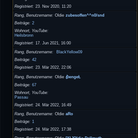
Registriert
23. Nov 2020, 11:20
Rang, Benutzername
Oldie
zubesoffen^^n0/snd
Beiträge
2
Wohnort, YouTube
Heilsbronn
Registriert
17. Jun 2021, 16:00
Rang, Benutzername
BlackYellow09
Beiträge
42
Registriert
23. Mär 2022, 22:06
Rang, Benutzername
Oldie
ꞗengeȽ
Beiträge
67
Wohnort, YouTube
Passau
Registriert
24. Mär 2022, 16:49
Rang, Benutzername
Oldie
aRo
Beiträge
1
Registriert
24. Mär 2022, 17:38