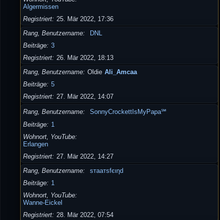
Algermissen
Registriert
25. Mär 2022, 17:36
Rang, Benutzername
DNL
Beiträge
3
Registriert
26. Mär 2022, 18:13
Rang, Benutzername
Oldie
Ali_Amcaa
Beiträge
5
Registriert
27. Mär 2022, 14:07
Rang, Benutzername
SonnyCrockettIsMyPapa℠
Beiträge
1
Wohnort, YouTube
Erlangen
Registriert
27. Mär 2022, 14:27
Rang, Benutzername
ѕтaaтѕfєιηd
Beiträge
1
Wohnort, YouTube
Wanne-Eickel
Registriert
28. Mär 2022, 07:54