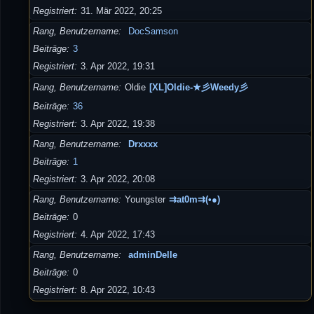
Registriert
31. Mär 2022, 20:25
Rang, Benutzername
DocSamson
Beiträge
3
Registriert
3. Apr 2022, 19:31
Rang, Benutzername
Oldie
[XL]Oldie-★彡Weedy彡
Beiträge
36
Registriert
3. Apr 2022, 19:38
Rang, Benutzername
Drxxxx
Beiträge
1
Registriert
3. Apr 2022, 20:08
Rang, Benutzername
Youngster
⇉at0m⇉(•●)
Beiträge
0
Registriert
4. Apr 2022, 17:43
Rang, Benutzername
adminDelle
Beiträge
0
Registriert
8. Apr 2022, 10:43