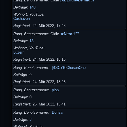
Rang, Benutzername
Oldie
[XL]Oldie-Dellmuth
Beiträge
140
Wohnort, YouTube
Cuxhaven
Registriert
24. Mär 2022, 17:43
Rang, Benutzername
Oldie
★Nitro.#™
Beiträge
18
Wohnort, YouTube
Luzern
Registriert
24. Mär 2022, 18:15
Rang, Benutzername
|BSCYB|ChosenOne
Beiträge
0
Registriert
24. Mär 2022, 18:26
Rang, Benutzername
plop
Beiträge
0
Registriert
25. Mär 2022, 15:41
Rang, Benutzername
Bonsai
Beiträge
3
Wohnort, YouTube