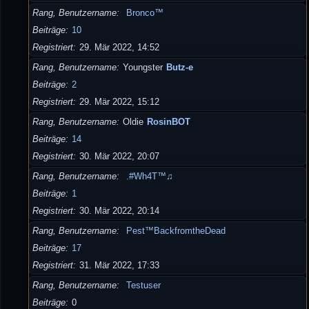
Rang, Benutzername
Bronco™
Beiträge
10
Registriert
29. Mär 2022, 14:52
Rang, Benutzername
Youngster
Butz-e
Beiträge
2
Registriert
29. Mär 2022, 15:12
Rang, Benutzername
Oldie
RosinBOT
Beiträge
14
Registriert
30. Mär 2022, 20:07
Rang, Benutzername
.#Wh4T™♫
Beiträge
1
Registriert
30. Mär 2022, 20:14
Rang, Benutzername
Pest™BackfromtheDead
Beiträge
17
Registriert
31. Mär 2022, 17:33
Rang, Benutzername
Testuser
Beiträge
0