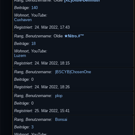
Rang, Benutzername
Oldie
[XL]Oldie-Dellmuth
Beiträge
140
Wohnort, YouTube
Cuxhaven
Registriert
24. Mär 2022, 17:43
Rang, Benutzername
Oldie
★Nitro.#™
Beiträge
18
Wohnort, YouTube
Luzern
Registriert
24. Mär 2022, 18:15
Rang, Benutzername
|BSCYB|ChosenOne
Beiträge
0
Registriert
24. Mär 2022, 18:26
Rang, Benutzername
plop
Beiträge
0
Registriert
25. Mär 2022, 15:41
Rang, Benutzername
Bonsai
Beiträge
3
Wohnort, YouTube