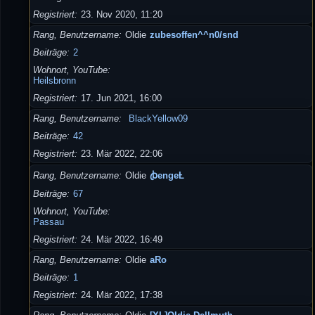
Registriert
23. Nov 2020, 11:20
Rang, Benutzername
Oldie
zubesoffen^^n0/snd
Beiträge
2
Wohnort, YouTube
Heilsbronn
Registriert
17. Jun 2021, 16:00
Rang, Benutzername
BlackYellow09
Beiträge
42
Registriert
23. Mär 2022, 22:06
Rang, Benutzername
Oldie
ꞗengeȽ
Beiträge
67
Wohnort, YouTube
Passau
Registriert
24. Mär 2022, 16:49
Rang, Benutzername
Oldie
aRo
Beiträge
1
Registriert
24. Mär 2022, 17:38