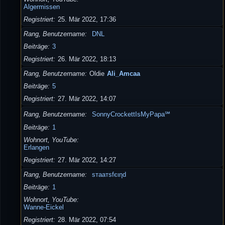
Algermissen
Registriert
25. Mär 2022, 17:36
Rang, Benutzername
DNL
Beiträge
3
Registriert
26. Mär 2022, 18:13
Rang, Benutzername
Oldie
Ali_Amcaa
Beiträge
5
Registriert
27. Mär 2022, 14:07
Rang, Benutzername
SonnyCrockettIsMyPapa℠
Beiträge
1
Wohnort, YouTube
Erlangen
Registriert
27. Mär 2022, 14:27
Rang, Benutzername
ѕтaaтѕfєιηd
Beiträge
1
Wohnort, YouTube
Wanne-Eickel
Registriert
28. Mär 2022, 07:54