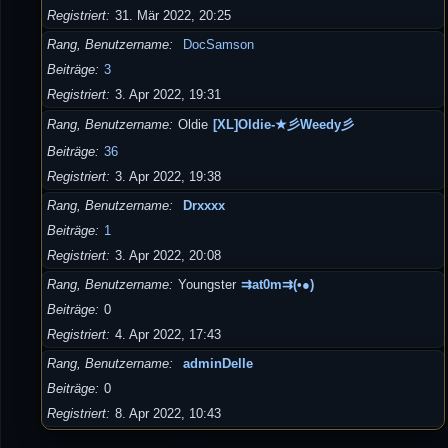
Registriert
31. Mär 2022, 20:25
Rang, Benutzername
DocSamson
Beiträge
3
Registriert
3. Apr 2022, 19:31
Rang, Benutzername
Oldie
[XL]Oldie-★彡Weedy彡
Beiträge
36
Registriert
3. Apr 2022, 19:38
Rang, Benutzername
Drxxxx
Beiträge
1
Registriert
3. Apr 2022, 20:08
Rang, Benutzername
Youngster
⇉at0m⇉(•●)
Beiträge
0
Registriert
4. Apr 2022, 17:43
Rang, Benutzername
adminDelle
Beiträge
0
Registriert
8. Apr 2022, 10:43