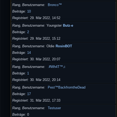
Rang, Benutzername
Bronco™
Beiträge
10
Registriert
29. Mär 2022, 14:52
Rang, Benutzername
Youngster
Butz-e
Beiträge
2
Registriert
29. Mär 2022, 15:12
Rang, Benutzername
Oldie
RosinBOT
Beiträge
14
Registriert
30. Mär 2022, 20:07
Rang, Benutzername
.#Wh4T™♫
Beiträge
1
Registriert
30. Mär 2022, 20:14
Rang, Benutzername
Pest™BackfromtheDead
Beiträge
17
Registriert
31. Mär 2022, 17:33
Rang, Benutzername
Testuser
Beiträge
0